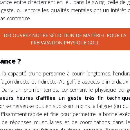
ssance entre directement en jeu dans le swing, celle de
e geste, ou encore les qualités mentales ont un intérêt
as contredire.
DÉCOUVREZ NOTRE SÉLECTION DE MATÉRIEL POUR LA
PRÉPARATION PHYSIQUE GOLF
rance ?
à la capacité d’une personne à courir longtemps, l’endu
façon directe et indirecte. Au golf, 3 aspects primordiaux
. Dans un premier temps, concernant le physique du golf
ieurs heures d’affilée un geste très fin techniqu
réponse nerveuse qui, en subissant moins la fatigue (ou d
ffisamment rapide et fine pour permettre la bonne exécu
de réponses musculaires et de coordinations dans le 