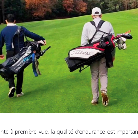
ente à première vue, la qualité d’endurance est importan