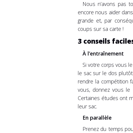
Nous n’avons pas to
encore nous aider dans 
grande et, par conséq
coups sur sa carte !
3 conseils facil
À l’entraînement
Si votre corps vous l
le sac sur le dos plutôt
rendre la compétition f
vous, donnez vous le 
Certaines études ont mo
leur sac.
En parallèle
Prenez du temps pour 