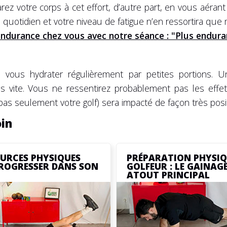
ez votre corps à cet effort, d’autre part, en vous aérant
quotidien et votre niveau de fatigue n’en ressortira que m
ndurance chez vous avec notre séance : "Plus endura
e vous hydrater régulièrement par petites portions. 
s vite. Vous ne ressentirez probablement pas les eff
 pas seulement votre golf) sera impacté de façon très posit
oin
OURCES PHYSIQUES
PRÉPARATION PHYSIQ
ROGRESSER DANS SON
GOLFEUR : LE GAINAGE
ATOUT PRINCIPAL