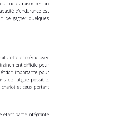
peut nous raisonner ou
capacité d’endurance est
yen de gagner quelques
 voiturette et même avec
traînement difficile pour
pétition importante pour
s de fatigue possible.
 chariot et ceux portant
 étant partie intégrante