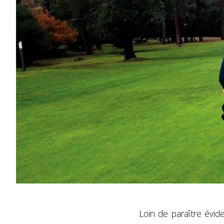
Loin de paraître évid