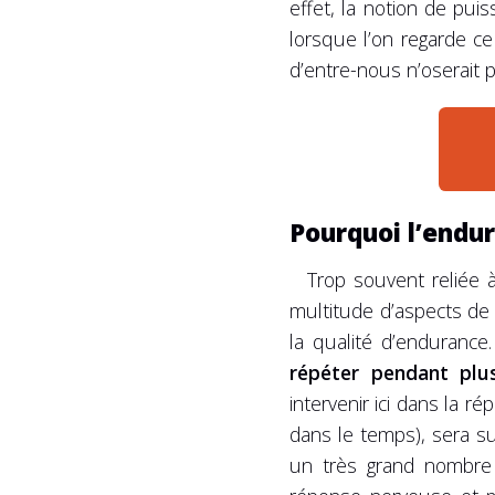
effet, la notion de pui
lorsque l’on regarde c
d’entre-nous n’oserait p
Pourquoi l’endu
Trop souvent reliée 
multitude d’aspects de 
la qualité d’endurance
répéter pendant plus
intervenir ici dans la 
dans le temps), sera su
un très grand nombre 