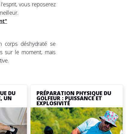
 l’esprit, vous reposerez
eilleur.
nt"
Un corps déshydraté se
ets sur le moment, mais
ive.
UE DU
PRÉPARATION PHYSIQUE DU
, UN
GOLFEUR : PUISSANCE ET
EXPLOSIVITÉ