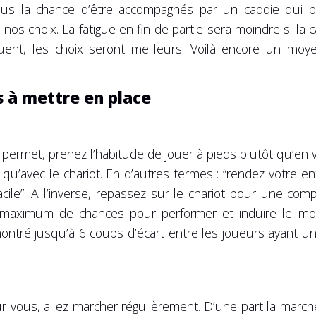
us la chance d’être accompagnés par un caddie qui 
nos choix. La fatigue en fin de partie sera moindre si la 
uent, les choix seront meilleurs. Voilà encore un mo
es à mettre en place
e permet, prenez l’habitude de jouer à pieds plutôt qu’en
 qu’avec le chariot. En d’autres termes : “rendez votre en
acile”. A l’inverse, repassez sur le chariot pour une com
maximum de chances pour performer et induire le moin
ntré jusqu’à 6 coups d’écart entre les joueurs ayant un
vous, allez marcher régulièrement. D’une part la marche