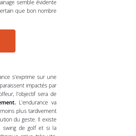
 gainage semble évidente
 certain que bon nombre
rance s’exprime sur une
 paraissent impactés par
eur, l’objectif sera de
ement.
L’endurance va
u moins plus tardivement
tion du geste. Il existe
swing de golf et si la