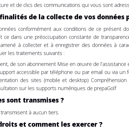
rture et de clics des communications qui vous sont adres
 finalités de la collecte de vos données 
données conformément aux conditions de ce présent do
n et ce dans une préoccupation constante de transparenc
 amené à collecter et à enregistrer des données à car
uer les traitements suivants :
ient, de son abonnement Mise en œuvre de l’assistance
 support accessible par téléphone ou par email ou via un 
entation des sites (mobile et desktop) Compréhensio
sultation sur les supports numériques de prepaGolf
es sont transmises ?
transmisent à aucun tiers.
droits et comment les exercer ?