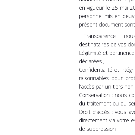
en vigueur le 25 mai 2
personnel mis en oeuvre
présent document sont 
Transparence : nous
destinataires de vos do
Légitimité et pertinenc
déclarées ;
Confidentialité et inté
raisonnables pour prot
l’accès par un tiers non 
Conservation : nous c
du traitement ou du ser
Droit d’accès : vous av
directement via votre 
de suppression.