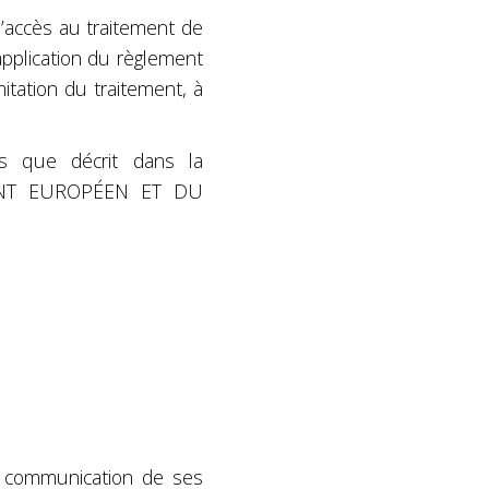
d’accès au traitement de
application du règlement
itation du traitement, à
ls que décrit dans la
MENT EUROPÉEN ET DU
 la communication de ses