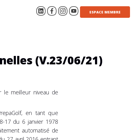
ESPACE MEMBRE
elles (V.23/06/21)
r le meilleur niveau de
PrepaGolf, en tant que
78-17 du 6 janvier 1978
traitement automatisé de
u 27 avril 2016 entrant