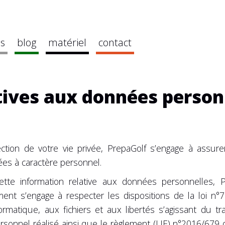
es
blog
matériel
contact
tives aux données personn
ction de votre vie privée, PrepaGolf s’engage à assure
es à caractère personnel.
tte information relative aux données personnelles, 
ent s’engage à respecter les dispositions de la loi n°
nformatique, aux fichiers et aux libertés s’agissant du 
rsonnel réalisé ainsi que le règlement (UE) n°2016/679 d