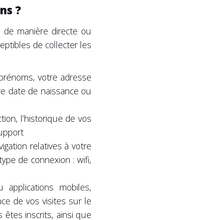
ns ?
r de manière directe ou
tibles de collecter les
 prénoms, votre adresse
re date de naissance ou
on, l’historique de vos
upport
ation relatives à votre
type de connexion : wifi,
pplications mobiles,
e de vos visites sur le
êtes inscrits, ainsi que