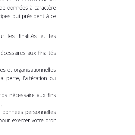
 de données à caractère
cipes qui président à ce
r les finalités et les
écessaires aux finalités
es et organisationnelles
 perte, l’altération ou
ps nécessaire aux fins
 ;
vos données personnelles
our exercer votre droit