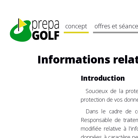
concept
offres et séanc
Informations rela
Introduction
Soucieux de la prote
protection de vos donné
Dans le cadre de ce
Responsable de traitem
modifiée relative à l’i
données à caractère pe