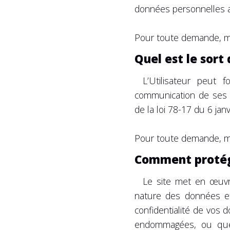
données personnelles a
Pour toute demande, me
Quel est le sor
L’Utilisateur peut 
communication de ses d
de la loi 78-17 du 6 jan
Pour toute demande, me
Comment protég
Le site met en œuvr
nature des données et
confidentialité de vos
endommagées, ou que