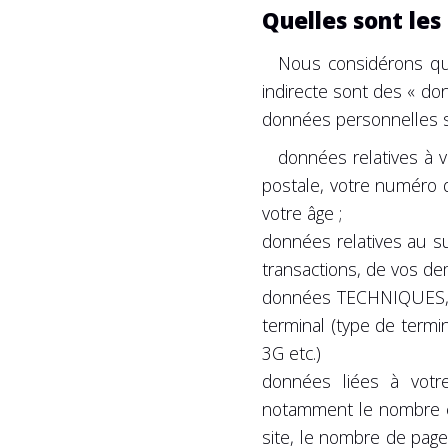
Quelles sont les
Nous considérons que
indirecte sont des « d
données personnelles s
données relatives à 
postale, votre numéro 
votre âge ;
données relatives au s
transactions, de vos d
données TECHNIQUES, no
terminal (type de termin
3G etc.)
données liées à vot
notamment le nombre et
site, le nombre de page