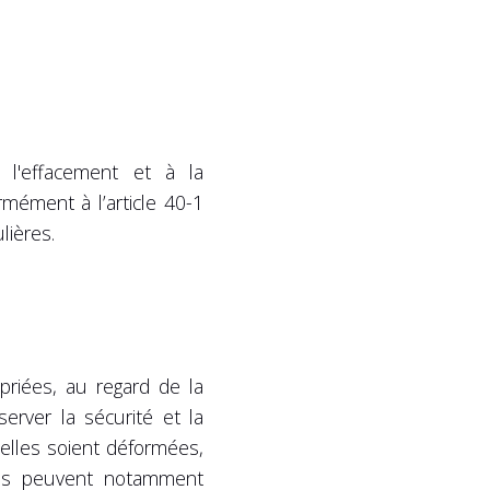
à l'effacement et à la
mément à l’article 40-1
lières.
riées, au regard de la
rver la sécurité et la
elles soient déformées,
es peuvent notamment