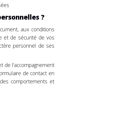
sées
personnelles ?
cument, aux conditions
e et de sécurité de vos
actère personnel de ses
 et de l’accompagnement
formulaire de contact en
n des comportements et