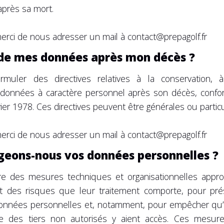
près sa mort.
rci de nous adresser un mail à contact@prepagolf.fr
t de mes données après mon décès ?
formuler des directives relatives à la conservation, 
onnées à caractère personnel après son décès, confor
vier 1978. Ces directives peuvent être générales ou particu
rci de nous adresser un mail à contact@prepagolf.fr
eons-nous vos données personnelles ?
e des mesures techniques et organisationnelles approp
 des risques que leur traitement comporte, pour prése
 données personnelles et, notamment, pour empêcher qu’
 des tiers non autorisés y aient accès. Ces mesur