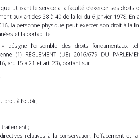
ue utilisant le service a la faculté d’exercer ses droits 
t aux articles 38 à 40 de la loi du 6 janvier 1978. En 
16, la personne physique peut exercer son droit à la lim
ées et la portabilité.
 » désigne l’ensemble des droits fondamentaux te
opéenne (1) RÈGLEMENT (UE) 2016/679 DU PARLE
, art. 15 à 21 et art. 23), portant sur :
;
 droit à l’oubli ;
u traitement ;
 directives relatives à la conservation, l’effacement et