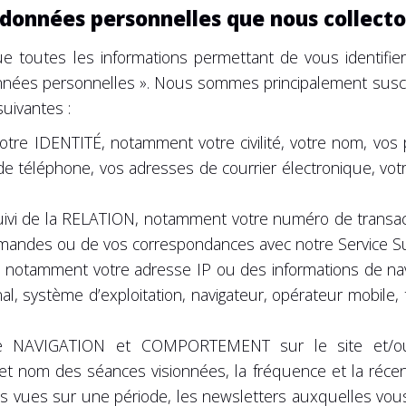
 données personnelles que nous collecto
 toutes les informations permettant de vous identifie
onnées personnelles ». Nous sommes principalement suscep
uivantes :
votre IDENTITÉ, notamment votre civilité, votre nom, vos
de téléphone, vos adresses de courrier électronique, vot
uivi de la RELATION, notamment votre numéro de transacti
emandes ou de vos correspondances avec notre Service S
tamment votre adresse IP ou des informations de navig
al, système d’exploitation, navigateur, opérateur mobile, 
re NAVIGATION et COMPORTEMENT sur le site et/ou a
 nom des séances visionnées, la fréquence et la récenc
s vues sur une période, les newsletters auxquelles vous 