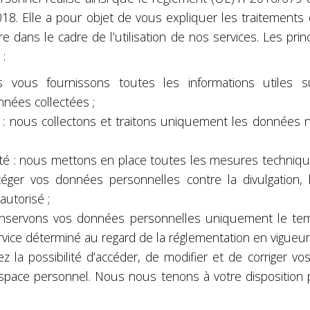
018. Elle a pour objet de vous expliquer les traitements
 dans le cadre de l’utilisation de nos services. Les prin
:
 vous fournissons toutes les informations utiles su
nnées collectées ;
e : nous collectons et traitons uniquement les données n
grité : nous mettons en place toutes les mesures techniqu
éger vos données personnelles contre la divulgation, la
autorisé ;
onservons vos données personnelles uniquement le tem
vice déterminé au regard de la réglementation en vigueur
ez la possibilité d’accéder, de modifier et de corriger 
espace personnel. Nous nous tenons à votre disposition p