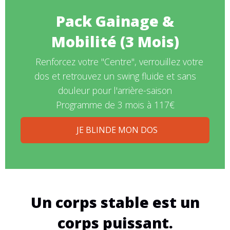
Pack Gainage &
Mobilité (3 Mois)
Renforcez votre "Centre", verrouillez votre
dos et retrouvez un swing fluide et sans
douleur pour l'arrière-saison
Programme de 3 mois à 117€
JE BLINDE MON DOS
Un corps stable est un
corps puissant.