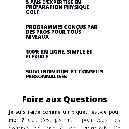
5 ANS D’EXPERTISE EN
PRÉPARATION PHYSIQUE
GOLF
PROGRAMMES CONÇUS PAR
DES PROS POUR TOUS
NIVEAUX
100% EN LIGNE, SIMPLE ET
FLEXIBLE
SUIVI INDIVIDUEL ET CONSEILS
PERSONNALISÉS
Foire aux Questions
Je suis raide comme un piquet, est-ce pour
moi ?
Oui, c'est justement pour vous. Les
exercices de mobilité sont progressifs. On