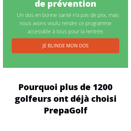
de prévention
Un dos en bonne santé n'a pas de prix, mais
nous avons voulu rendre ce programme
accessible à tous pour la rentrée.
JE BLINDE MON DOS
Pourquoi plus de 1200
golfeurs ont déjà choisi
PrepaGolf