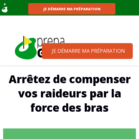
JE DÉMARRE MA PRÉPARATION
JE DÉMARRE MA PRÉPARATION
Arrêtez de compenser
vos raideurs par la
force des bras